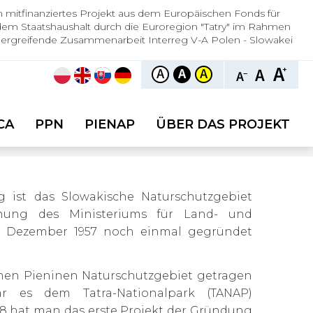
 mitfinanziertes Projekt aus dem Europäischen Fonds für
dem Staatshaushalt durch die Euroregion "Tatry" im Rahmen
ergreifende Zusammenarbeit Interreg V-A Polen - Slowakei
CA
PPN
PIENAP
ÜBER DAS PROJEKT
g ist das Slowakische Naturschutzgebiet
nung des Ministeriums für Land- und
3. Dezember 1957 noch einmal gegründet
en Pieninen Naturschutzgebiet getragen
ar es dem Tatra-Nationalpark (TANAP)
958 hat man das erste Projekt der Gründung