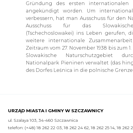
Gründung des ersten internationalen
angekündigt worden. Um internationa
verbessern, hat man Ausschuss für den N
Ausschuss für das Slowakische 
(Tschechoslowakei) ins Leben gerufen, d
weitere internationale Zusammenarbe
Zeitraum vom 27. November 1938 bis zum 1.
Slowakische Naturschutzgebiet du
Nationalpark Pieninen verwaltet (das hin
des Dorfes Leśnica in die polnische Grenz
URZĄD MIASTA I GMINY W SZCZAWNICY
ul. Szalaya 103, 34-460 Szczawnica
telefon: (+48) 18 262 22 03, 18 262 24 62, 18 262 25 14, 18 262 